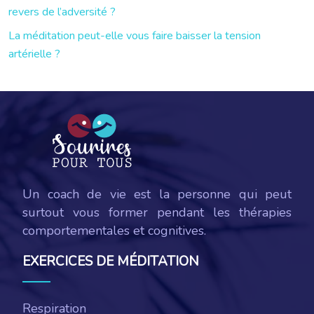
revers de l’adversité ?
La méditation peut-elle vous faire baisser la tension
artérielle ?
Un coach de vie est la personne qui peut
surtout vous former pendant les thérapies
comportementales et cognitives.
EXERCICES DE MÉDITATION
Respiration